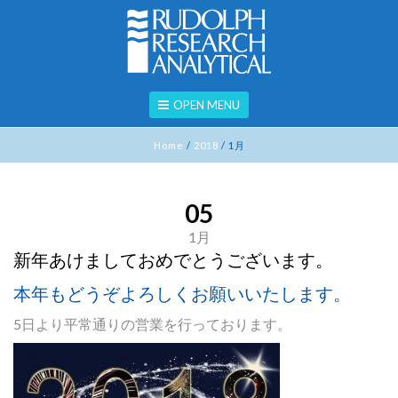
OPEN MENU
Home
/
2018
/
1月
05
1月
新年あけましておめでとうございます。
本年もどうぞよろしくお願いいたします。
5日より平常通りの営業を行っております。