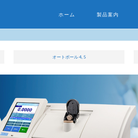
ホーム
製品案内
オートポール 4, 5