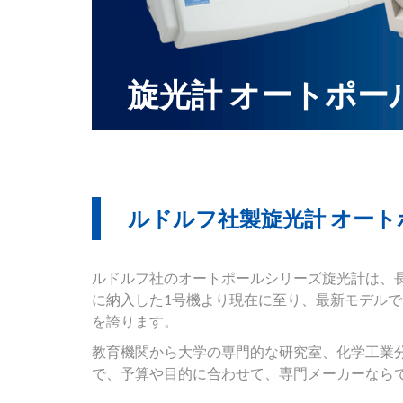
旋光計 オートポー
ルドルフ社製旋光計 オー
ルドルフ社のオートポールシリーズ旋光計は、長
に納入した1号機より現在に至り、最新モデルで
を誇ります。
教育機関から大学の専門的な研究室、化学工業
で、予算や目的に合わせて、専門メーカーならで