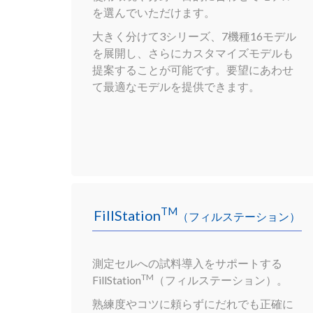
を選んでいただけます。
大きく分けて3シリーズ、7機種16モデル
を展開し、さらにカス
タマイズモデルも
提案することが可能です。要望にあわせ
て最適なモデルを提供できます。
TM
FillStation
（フィルステーション）
測定セルへの試料導入をサポートする
TM
FillStation
（フィルステーション）。
熟練度やコツに頼らずにだれでも正確に