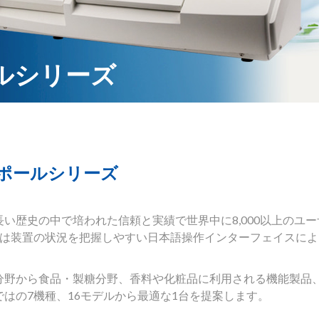
ルシリーズ
トポールシリーズ
い歴史の中で培われた信頼と実績で世界中に8,000以上のユー
は装置の状況を把握しやすい日本語操作インターフェイスによ
分野から食品・製糖分野、香料や化粧品に利用される機能製品
はの7機種、16モデルから最適な1台を提案します。