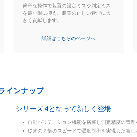
簡単な操作で装置の設定ミスや判定ミス
を最小限に抑え、装置の正しい管理に大
きく貢献します。
詳細はこちらのページへ
品ラインナップ
シリーズ 4となって新しく登場
自動バリデーション機能を搭載し測定精度の管理
従来の２倍のスピードで温度制御を実現した新しいTe