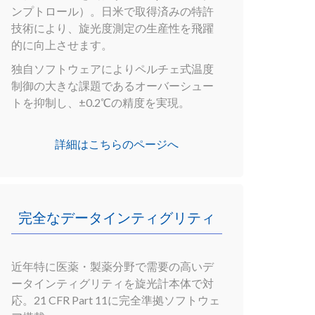
ンプトロール）。日米で取得済みの特許
技術により、旋光度測定の生産性を飛躍
的に向上させます。
独自ソフトウェアによりペルチェ式温度
制御の大きな課題であるオーバーシュー
トを抑制し、±0.2℃の精度を実現。
詳細はこちらのページへ
完全なデータインティグリティ
近年特に医薬・製薬分野で需要の高いデ
ータインティグリティを旋光計本体で対
応。21 CFR Part 11に完全準拠ソフトウェ