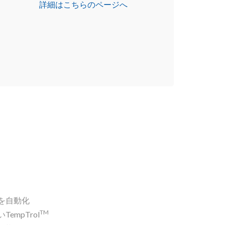
詳細はこちらのページへ
を自動化
TM
mpTrol