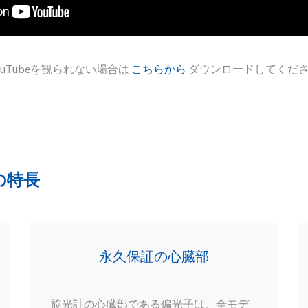
ouTubeを観られない場合は
こちらから
ダウンロードしてくだ
の特長
永久保証の心臓部
旋光計の心臓部である偏光子は、全モデ