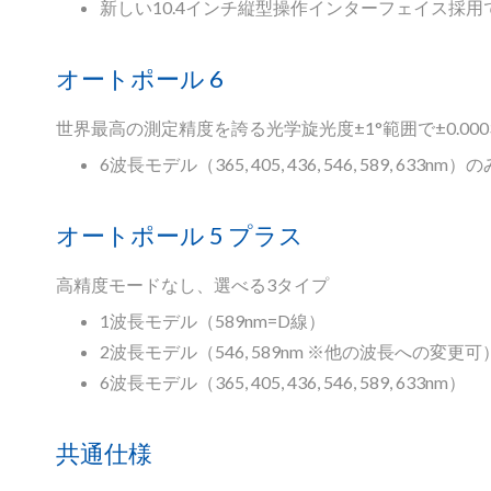
新しい10.4インチ縦型操作インターフェイス採
オートポール 6
世界最高の測定精度を誇る光学旋光度±1°範囲で±0.0
6波長モデル（365, 405, 436, 546, 589, 633nm）の
オートポール 5 プラス
高精度モードなし、選べる3タイプ
1波長モデル（589nm=D線）
2波長モデル（546, 589nm ※他の波長への変更可
6波長モデル（365, 405, 436, 546, 589, 633nm）
共通仕様