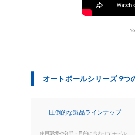
Y
オートポールシリーズ 9つ
圧倒的な製品ラインナップ
使用環境や分野・
目的に合わせてモデル