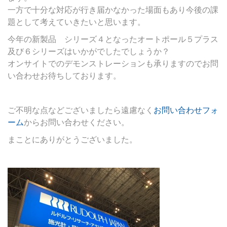
一方で十分な対応が行き届かなかった場面もあり今後の課
題として考えていきたいと思います。
今年の新製品 シリーズ４となったオートポール５プラス
及び６シリーズはいかがでしたでしょうか？
オンサイトでのデモンストレーションも承りますのでお問
い合わせお待ちしております。
ご不明な点などございましたら遠慮なく
お問い合わせフォ
ーム
からお問い合わせください。
まことにありがとうございました。