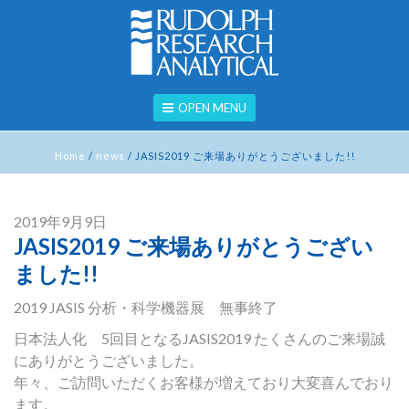
OPEN MENU
Home
/
news
/
JASIS2019 ご来場ありがとうございました!!
2019年9月9日
JASIS2019 ご来場ありがとうござい
ました!!
2019 JASIS 分析・科学機器展 無事終了
日本法人化 5回目となるJASIS2019 たくさんのご来場誠
にありがとうございました。
年々、ご訪問いただくお客様が増えており大変喜んでおり
ます。