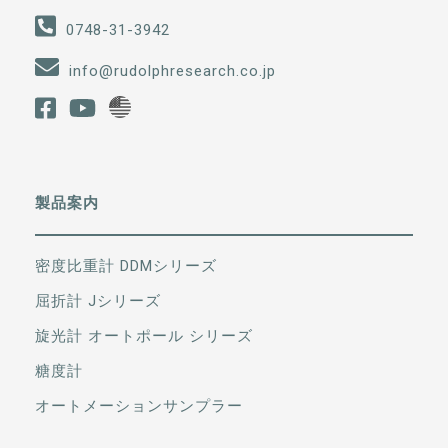
0748-31-3942
info@rudolphresearch.co.jp
製品案内
密度比重計 DDMシリーズ
屈折計 Jシリーズ
旋光計 オートポール シリーズ
糖度計
オートメーションサンプラー