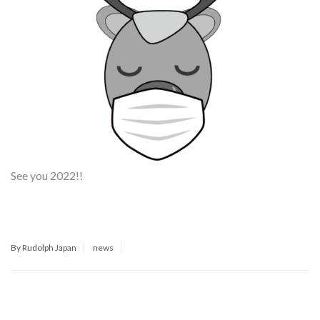
See you 2022!!
By Rudolph Japan
news