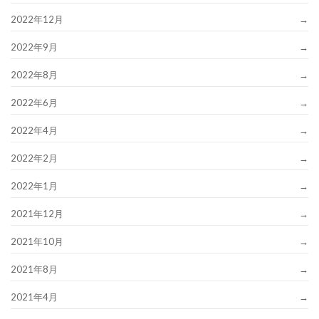
2022年12月
2022年9月
2022年8月
2022年6月
2022年4月
2022年2月
2022年1月
2021年12月
2021年10月
2021年8月
2021年4月